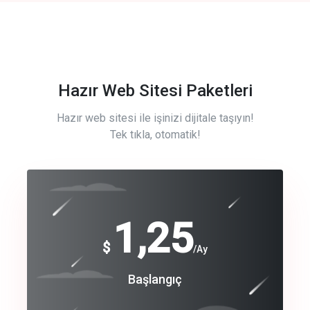
Hazır Web Sitesi Paketleri
Hazır web sitesi ile işinizi dijitale taşıyın!
Tek tıkla, otomatik!
Free
1,25
$
/Ay
Basic
Başlangıç